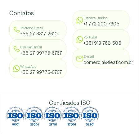
Contatos
Estados Unidos
+1 772 200-7605
Telefone Brasil
+55 27 3317-2610
Portugal
+351 913 768 585
Celular Brasil
+55 27 99775-6767
E-mail
comercial@leaf.com.br
WhatsApp
+55 27 99775-6767
Certficados ISO