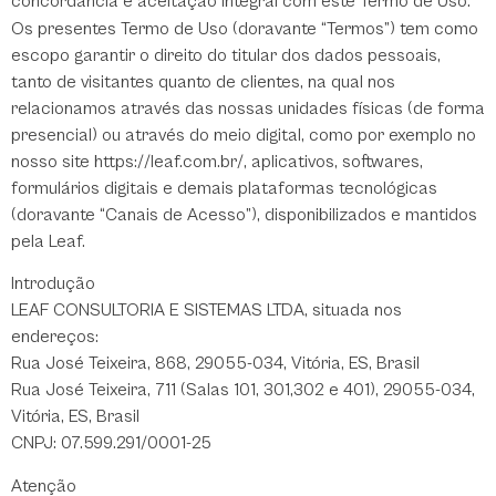
concordância e aceitação integral com este Termo de Uso.
Os presentes Termo de Uso (doravante “Termos”) tem como
escopo garantir o direito do titular dos dados pessoais,
tanto de visitantes quanto de clientes, na qual nos
relacionamos através das nossas unidades físicas (de forma
presencial) ou através do meio digital, como por exemplo no
nosso site https://leaf.com.br/, aplicativos, softwares,
formulários digitais e demais plataformas tecnológicas
(doravante “Canais de Acesso”), disponibilizados e mantidos
pela Leaf.
Introdução
LEAF CONSULTORIA E SISTEMAS LTDA, situada nos
endereços:
Rua José Teixeira, 868, 29055-034, Vitória, ES, Brasil
Rua José Teixeira, 711 (Salas 101, 301,302 e 401), 29055-034,
Vitória, ES, Brasil
CNPJ: 07.599.291/0001-25
Atenção