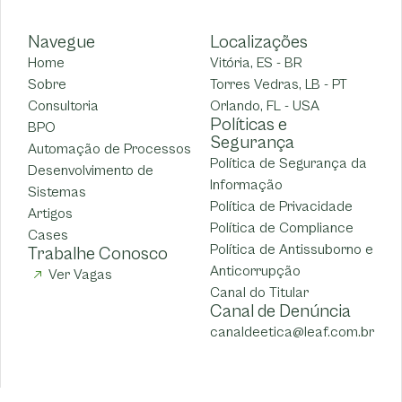
Navegue
Localizações
Home
Vitória, ES - BR
Sobre
Torres Vedras, LB - PT
Consultoria
Orlando, FL - USA
Políticas e
BPO
Segurança
Automação de Processos
Política de Segurança da
Desenvolvimento de
Informação
Sistemas
Política de Privacidade
Artigos
Política de Compliance
Cases
Política de Antissuborno e
Trabalhe Conosco
Anticorrupção
Ver Vagas
Canal do Titular
Canal de Denúncia
canaldeetica@leaf.com.br