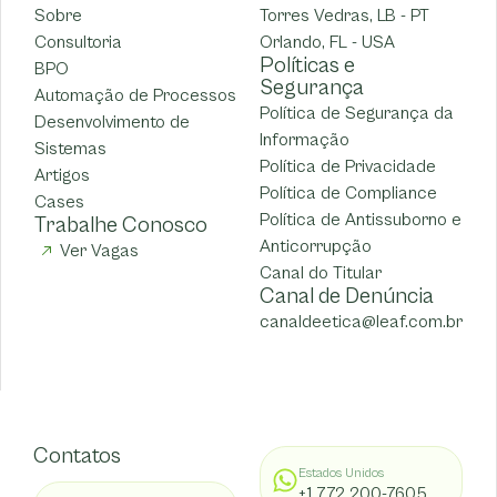
Sobre
Torres Vedras, LB - PT
Consultoria
Orlando, FL - USA
Políticas e
BPO
Segurança
Automação de Processos
Política de Segurança da
Desenvolvimento de
Informação
Sistemas
Política de Privacidade
Artigos
Política de Compliance
Cases
Política de Antissuborno e
Trabalhe Conosco
Anticorrupção
Ver Vagas
Canal do Titular
Canal de Denúncia
canaldeetica@leaf.com.br
Contatos
Estados Unidos
+1 772 200-7605