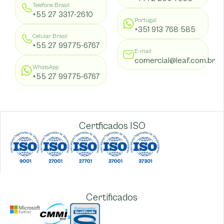
Telefone Brasil
+55 27 3317-2610
Portugal
+351 913 768 585
Celular Brasil
+55 27 99775-6767
E-mail
comercial@leaf.com.br
WhatsApp
+55 27 99775-6767
Certficados ISO
Certificados