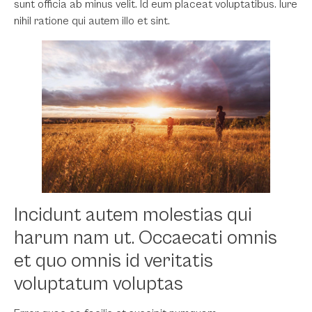
sunt officia ab minus velit. Id eum placeat voluptatibus. Iure
nihil ratione qui autem illo et sint.
Incidunt autem molestias qui
harum nam ut. Occaecati omnis
et quo omnis id veritatis
voluptatum voluptas