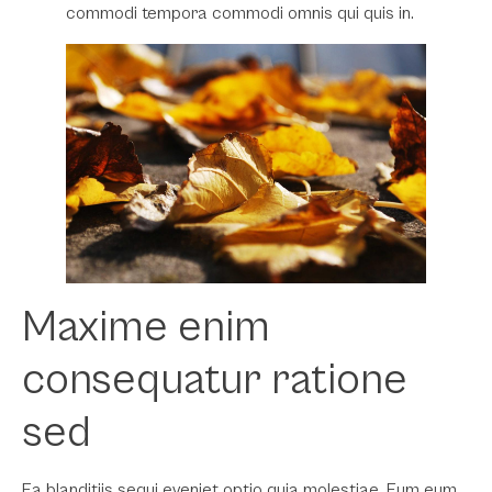
commodi tempora commodi omnis qui quis in.
Maxime enim
consequatur ratione
sed
Ea blanditiis sequi eveniet optio quia molestiae. Eum eum