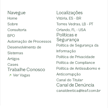
Navegue
Localizações
Home
Vitória, ES - BR
Sobre
Torres Vedras, LB - PT
Consultoria
Orlando, FL - USA
Políticas e
BPO
Segurança
Automação de Processos
Política de Segurança da
Desenvolvimento de
Informação
Sistemas
Política de Privacidade
Artigos
Política de Compliance
Cases
Política de Antissuborno e
Trabalhe Conosco
Anticorrupção
Ver Vagas
Canal do Titular
Canal de Denúncia
canaldeetica@leaf.com.br