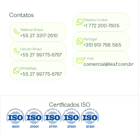
Contatos
Estados Unidos
+1 772 200-7605
Telefone Brasil
+55 27 3317-2610
Portugal
+351 913 768 585
Celular Brasil
+55 27 99775-6767
E-mail
comercial@leaf.com.br
WhatsApp
+55 27 99775-6767
Certficados ISO