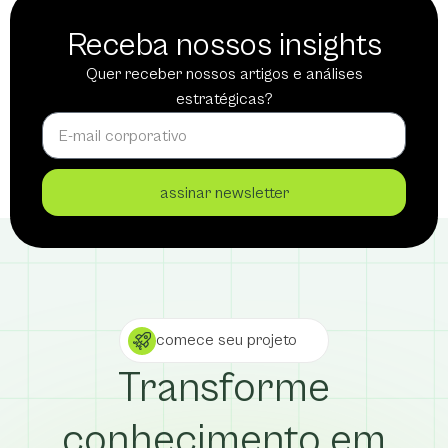
Receba nossos insights
Quer receber nossos artigos e análises
estratégicas?
assinar newsletter
comece seu projeto
Transforme
conhecimento em