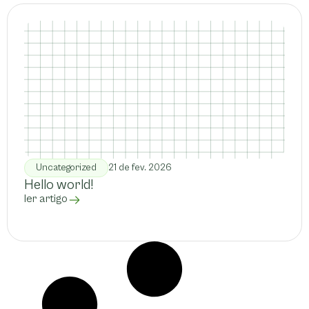
Uncategorized
21 de fev. 2026
Hello world!
ler artigo