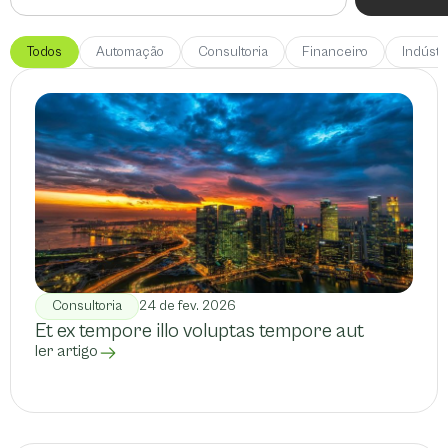
Todos
Automação
Consultoria
Financeiro
Indústr
Consultoria
24 de fev. 2026
Et ex tempore illo voluptas tempore aut
ler artigo