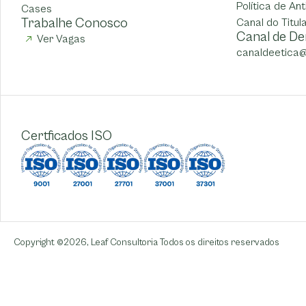
Política de An
Cases
Trabalhe Conosco
Canal do Titul
Canal de De
Ver Vagas
canaldeetica@
Certficados ISO
Copyright ©2026,
Leaf Consultoria
Todos os direitos reservados