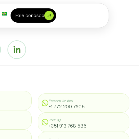
Fale conosco
Estados Unidos
+1 772 200-7605
Portugal
+351 913 768 585