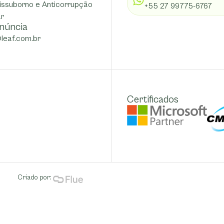
tissuborno e Anticorrupção
+55 27 99775-6767
ar
núncia
leaf.com.br
Certificados
Criado por: